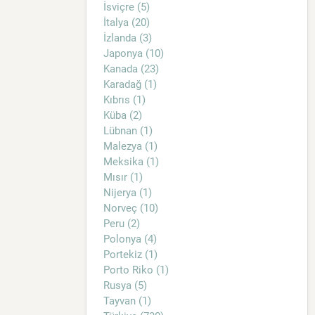
İsviçre (5)
İtalya (20)
İzlanda (3)
Japonya (10)
Kanada (23)
Karadağ (1)
Kıbrıs (1)
Küba (2)
Lübnan (1)
Malezya (1)
Meksika (1)
Mısır (1)
Nijerya (1)
Norveç (10)
Peru (2)
Polonya (4)
Portekiz (1)
Porto Riko (1)
Rusya (5)
Tayvan (1)