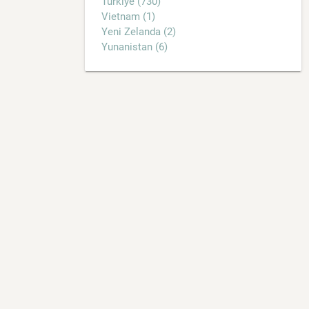
Türkiye (730)
Vietnam (1)
Yeni Zelanda (2)
Yunanistan (6)