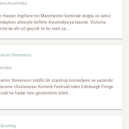
ltere,Avustralya
 Harper, İngiltere'nin Manchester kentinde doğdu ve sekiz
ndayken ailesiyle birlikte Avustralya'ya taşındı. Victoria,
nia'da altı yıl geçirdi ve bu süre za...
jamin Stevenson
tralya
amin Stevenson ödüllü bir stand-up komedyeni ve yazarıdır.
bourne Uluslararası Komedi Festivali'nden Edinburgh Fringe
ivali'ne kadar tüm gösterilerin biletl...
 Boothby