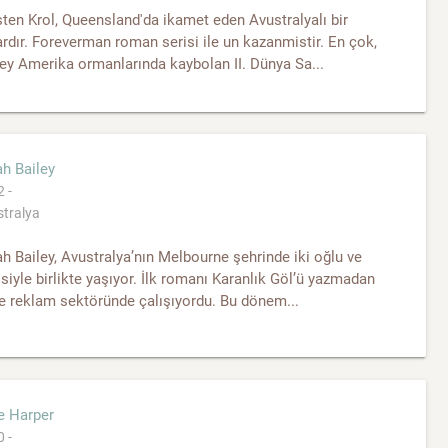
ten Krol, Queensland'da ikamet eden Avustralyalı bir
rdır. Foreverman roman serisi ile un kazanmistir. En çok,
ey Amerika ormanlarında kaybolan II. Dünya Sa...
h Bailey
 -
tralya
h Bailey, Avustralya’nın Melbourne şehrinde iki oğlu ve
siyle birlikte yaşıyor. İlk romanı Karanlık Göl’ü yazmadan
e reklam sektöründe çalışıyordu. Bu dönem...
e Harper
 -