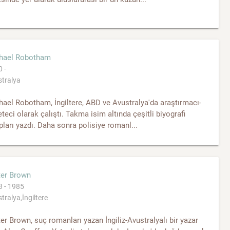
hael Robotham
 -
tralya
ael Robotham, İngiltere, ABD ve Avustralya'da araştırmacı-
teci olarak çalıştı. Takma isim altında çeşitli biyografi
pları yazdı. Daha sonra polisiye romanl...
ter Brown
 - 1985
tralya,İngiltere
er Brown, suç romanları yazan İngiliz-Avustralyalı bir yazar