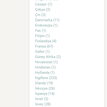
Cezayir (1)
Çekya (2)
Çin (3)
Danimarka (11)
Endonezya (1)
Fas (1)
Filipin (1)
Finlandiya (4)
Fransa (67)
Galler (1)
Güney Afrika (2)
Hırvatistan (1)
Hindistan (1)
Hollanda (1)
İngiltere (233)
İrlanda (19)
İskoçya (26)
İspanya (14)
İsrail (3)
İsveç (28)