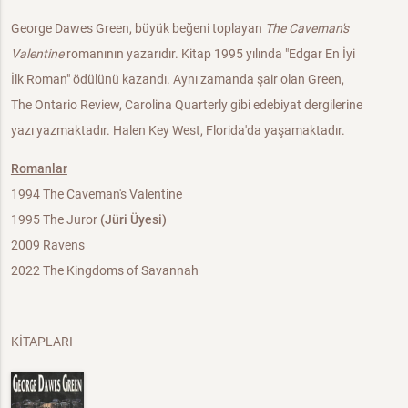
George Dawes Green, büyük beğeni toplayan
The Caveman's
Valentine
romanının yazarıdır. Kitap 1995 yılında "Edgar En İyi
İlk Roman" ödülünü kazandı. Aynı zamanda şair olan Green,
The Ontario Review, Carolina Quarterly gibi edebiyat dergilerine
yazı yazmaktadır. Halen Key West, Florida'da yaşamaktadır.
Romanlar
1994 The Caveman's Valentine
1995 The Juror
(Jüri Üyesi)
2009 Ravens
2022 The Kingdoms of Savannah
KİTAPLARI