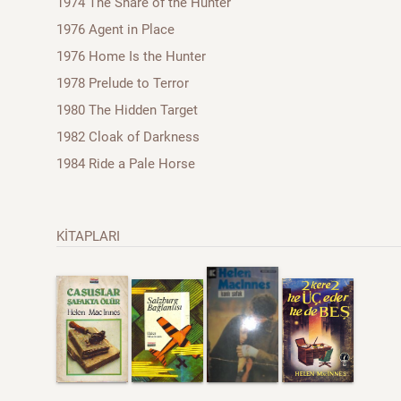
1974 The Snare of the Hunter
1976 Agent in Place
1976 Home Is the Hunter
1978 Prelude to Terror
1980 The Hidden Target
1982 Cloak of Darkness
1984 Ride a Pale Horse
KİTAPLARI