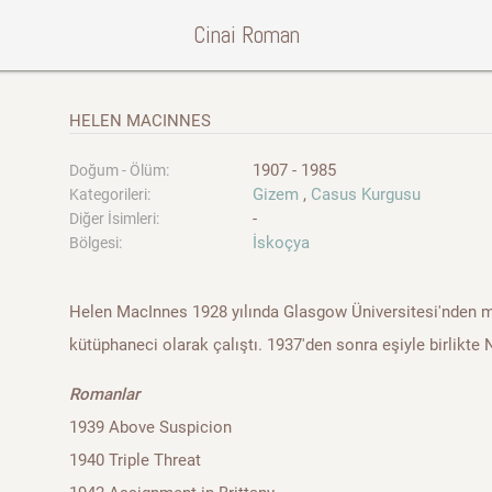
Cinai Roman
HELEN MACINNES
1907 - 1985
Doğum - Ölüm:
Gizem
,
Casus Kurgusu
Kategorileri:
-
Diğer İsimleri:
İskoçya
Bölgesi:
Helen MacInnes 1928 yılında Glasgow Üniversitesi'nden 
kütüphaneci olarak çalıştı. 1937'den sonra eşiyle birlikt
Romanlar
1939 Above Suspicion
1940 Triple Threat