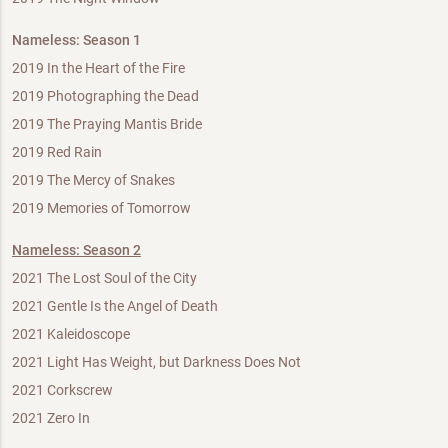
Nameless: Season 1
2019 In the Heart of the Fire
2019 Photographing the Dead
2019 The Praying Mantis Bride
2019 Red Rain
2019 The Mercy of Snakes
2019 Memories of Tomorrow
Nameless: Season 2
2021 The Lost Soul of the City
2021 Gentle Is the Angel of Death
2021 Kaleidoscope
2021 Light Has Weight, but Darkness Does Not
2021 Corkscrew
2021 Zero In