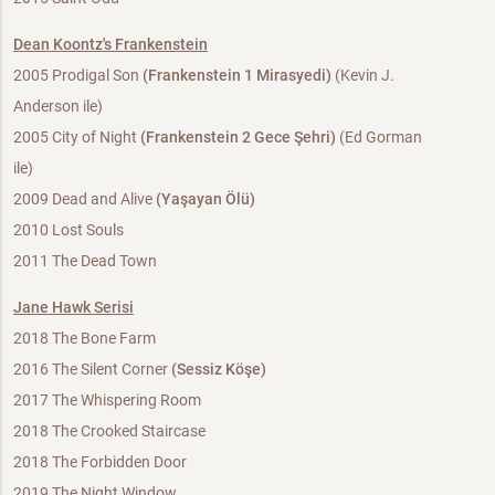
Dean Koontz's Frankenstein
2005 Prodigal Son
(Frankenstein 1 Mirasyedi)
(Kevin J.
Anderson ile)
2005 City of Night
(Frankenstein 2 Gece Şehri)
(Ed Gorman
ile)
2009 Dead and Alive
(Yaşayan Ölü)
2010 Lost Souls
2011 The Dead Town
Jane Hawk Serisi
2018 The Bone Farm
2016 The Silent Corner
(Sessiz Köşe)
2017 The Whispering Room
2018 The Crooked Staircase
2018 The Forbidden Door
2019 The Night Window