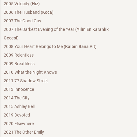
2005 Velocity
(Hız)
2006 The Husband
(Koca)
2007 The Good Guy
2007 The Darkest Evening of the Year
(Yılın En Karanlık
Gecesi)
2008 Your Heart Belongs to Me
(Kalbin Bana Ait)
2009 Relentless
2009 Breathless
2010 What the Night Knows
2011 77 Shadow Street
2013 Innocence
2014 The City
2015 Ashley Bell
2019 Devoted
2020 Elsewhere
2021 The Other Emily