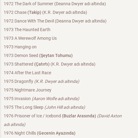
1972 The Dark of Summer (Deanna Dwyer adı altında)
1972 Chase
(Takip)
(K.R. Dwyer adı altında)
1972 Dance With The Devil (Deanna Dwyer adı altında)
1973 The Haunted Earth
1973 A Werewolf Among Us
1973 Hanging on
1973 Demon Seed
(Şeytan Tohumu)
1973 Shattered
(Çatırtı)
(K.R. Dwyer adı altında)
1974 After the Last Race
1975 Dragonfly
(K.R. Dwyer adı altında)
1975 Nightmare Journey
1975 Invasion
(Aaron Wolfe adı altında)
1975 The Long Sleep
(John Hill adı altında)
1976 Prisoner of Ice / Icebond
(Buzlar Arasında)
(David Axton
adı altında)
1976 Night Chills
(Gecenin Ayazında)