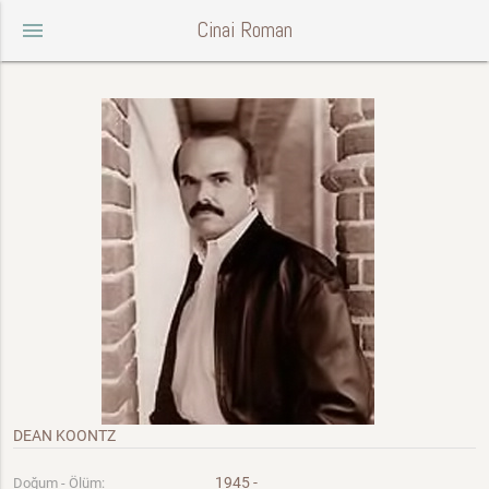
Cinai Roman
menu
DEAN KOONTZ
1945 -
Doğum - Ölüm: