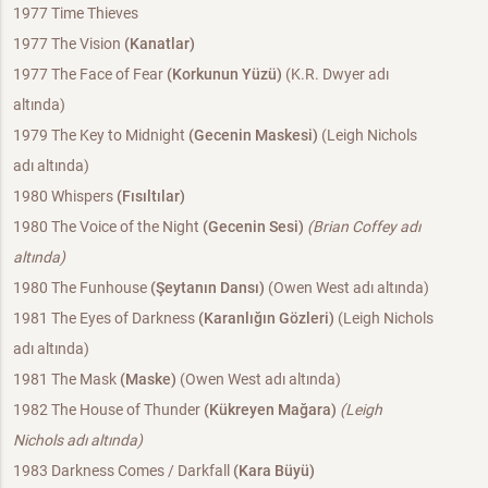
1977 Time Thieves
1977 The Vision
(Kanatlar)
1977 The Face of Fear
(Korkunun Yüzü)
(K.R. Dwyer adı
altında)
1979 The Key to Midnight
(Gecenin Maskesi)
(Leigh Nichols
adı altında)
1980 Whispers
(Fısıltılar)
1980 The Voice of the Night
(Gecenin Sesi)
(Brian Coffey adı
altında)
1980 The Funhouse
(Şeytanın Dansı)
(Owen West adı altında)
1981 The Eyes of Darkness
(Karanlığın Gözleri)
(Leigh Nichols
adı altında)
1981 The Mask
(Maske)
(Owen West adı altında)
1982 The House of Thunder
(Kükreyen Mağara)
(Leigh
Nichols adı altında)
1983 Darkness Comes / Darkfall
(Kara Büyü)