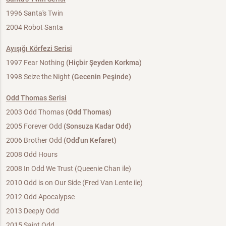
1996 Santa's Twin
2004 Robot Santa
Ayışığı Körfezi Serisi
1997 Fear Nothing
(Hiçbir Şeyden Korkma)
1998 Seize the Night
(Gecenin Peşinde)
Odd Thomas Serisi
2003 Odd Thomas
(Odd Thomas)
2005 Forever Odd
(Sonsuza Kadar Odd)
2006 Brother Odd
(Odd'un Kefaret)
2008 Odd Hours
2008 In Odd We Trust (Queenie Chan ile)
2010 Odd is on Our Side (Fred Van Lente ile)
2012 Odd Apocalypse
2013 Deeply Odd
2015 Saint Odd