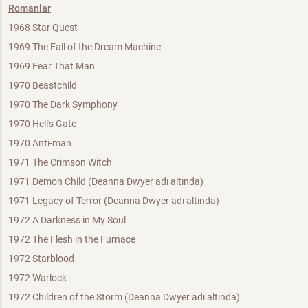
Romanlar
1968 Star Quest
1969 The Fall of the Dream Machine
1969 Fear That Man
1970 Beastchild
1970 The Dark Symphony
1970 Hell's Gate
1970 Anti-man
1971 The Crimson Witch
1971 Demon Child (Deanna Dwyer adı altında)
1971 Legacy of Terror (Deanna Dwyer adı altında)
1972 A Darkness in My Soul
1972 The Flesh in the Furnace
1972 Starblood
1972 Warlock
1972 Children of the Storm (Deanna Dwyer adı altında)