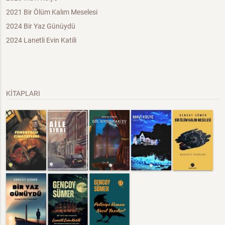
2021 Bir Ölüm Kalım Meselesi
2024 Bir Yaz Günüydü
2024 Lanetli Evin Katili
KİTAPLARI