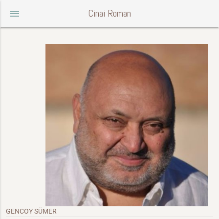
Cinai Roman
menu
GENCOY SÜMER