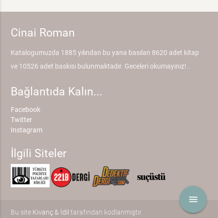
Cinai Roman
Katalogumuzda 1885 yılından bu yana basılan 8620 adet kitap
ve 10526 adet baskısı bulunmaktadır. Geceleri okumayınız!..
Bağlantıda Kalın...
Facebook
Twitter
Instagram
İlgili Siteler
menu
Bu site
Kıvanç & İdil
tarafından kodlanmıştır.