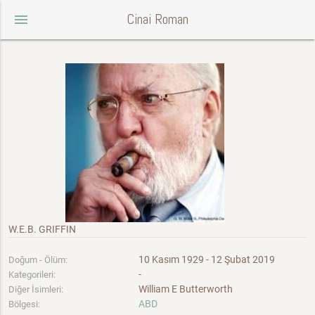
Cinai Roman
menu
W.E.B. GRIFFIN
10 Kasım 1929 - 12 Şubat 2019
Doğum - Ölüm:
-
Kategorileri:
William E Butterworth
Diğer İsimleri:
ABD
Bölgesi: