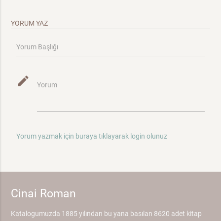
YORUM YAZ
Yorum Başlığı
mode_edit
Yorum
Yorum yazmak için buraya tıklayarak login olunuz
Cinai Roman
Katalogumuzda 1885 yılından bu yana basılan 8620 adet kitap