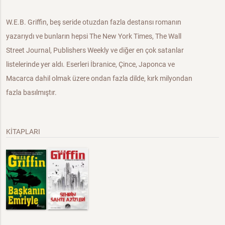
W.E.B. Griffin, beş seride otuzdan fazla destansı romanın
yazarıydı ve bunların hepsi The New York Times, The Wall
Street Journal, Publishers Weekly ve diğer en çok satanlar
listelerinde yer aldı. Eserleri İbranice, Çince, Japonca ve
Macarca dahil olmak üzere ondan fazla dilde, kırk milyondan
fazla basılmıştır.
KİTAPLARI