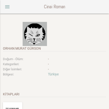
Cinai Roman
menu
ORHAN MURAT GÜRSON
-
Doğum - Ölüm:
-
Kategorileri:
-
Diğer İsimleri:
Türkiye
Bölgesi:
KİTAPLARI