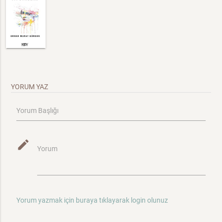
YORUM YAZ
Yorum Başlığı
mode_edit
Yorum
Yorum yazmak için buraya tıklayarak login olunuz