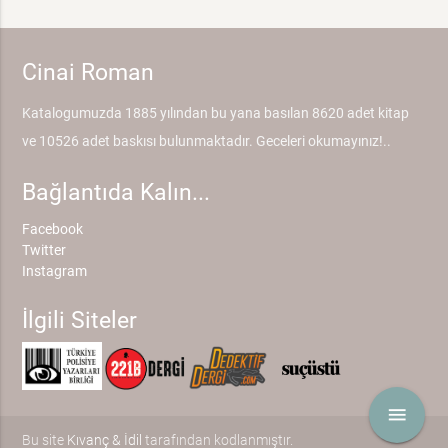
Cinai Roman
Katalogumuzda 1885 yılından bu yana basılan 8620 adet kitap
ve 10526 adet baskısı bulunmaktadır. Geceleri okumayınız!..
Bağlantıda Kalın...
Facebook
Twitter
Instagram
İlgili Siteler
menu
Bu site
Kıvanç & İdil
tarafından kodlanmıştır.