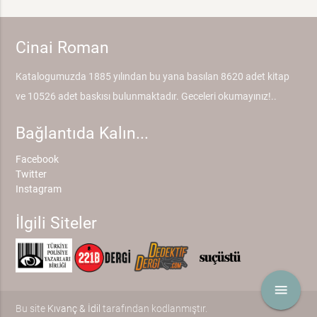
Cinai Roman
Katalogumuzda 1885 yılından bu yana basılan 8620 adet kitap
ve 10526 adet baskısı bulunmaktadır. Geceleri okumayınız!..
Bağlantıda Kalın...
Facebook
Twitter
Instagram
İlgili Siteler
menu
Bu site
Kıvanç & İdil
tarafından kodlanmıştır.