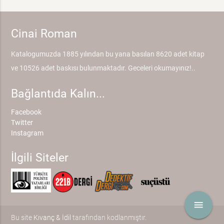
Cinai Roman
Katalogumuzda 1885 yılından bu yana basılan 8620 adet kitap
ve 10526 adet baskısı bulunmaktadır. Geceleri okumayınız!..
Bağlantıda Kalın...
Facebook
Twitter
Instagram
İlgili Siteler
menu
Bu site
Kıvanç & İdil
tarafından kodlanmıştır.