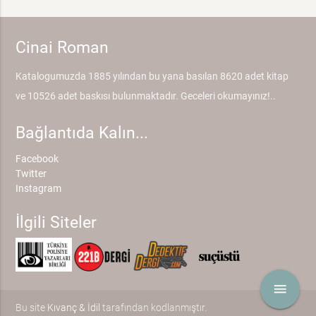
Cinai Roman
Katalogumuzda 1885 yılından bu yana basılan 8620 adet kitap
ve 10526 adet baskısı bulunmaktadır. Geceleri okumayınız!..
Bağlantıda Kalın...
Facebook
Twitter
Instagram
İlgili Siteler
menu
Bu site
Kıvanç & İdil
tarafından kodlanmıştır.