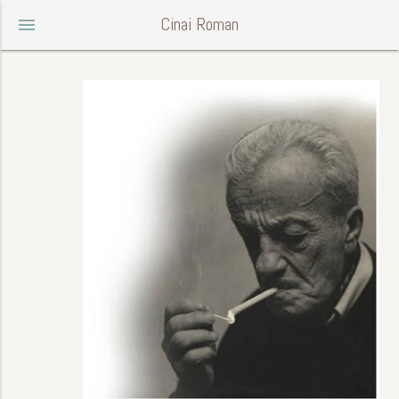
Cinai Roman
menu