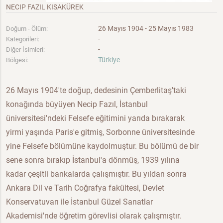
NECIP FAZIL KISAKÜREK
26 Mayıs 1904 - 25 Mayıs 1983
Doğum - Ölüm:
-
Kategorileri:
-
Diğer İsimleri:
Türkiye
Bölgesi:
26 Mayıs 1904'te doğup, dedesinin Çemberlitaş'taki
konağında büyüyen Necip Fazıl, İstanbul
üniversitesi'ndeki Felsefe eğitimini yarıda bırakarak
yirmi yaşında Paris'e gitmiş, Sorbonne üniversitesinde
yine Felsefe bölümüne kaydolmuştur. Bu bölümü de bir
sene sonra bırakıp İstanbul'a dönmüş, 1939 yılına
kadar çeşitli bankalarda çalışmıştır. Bu yıldan sonra
Ankara Dil ve Tarih Coğrafya fakültesi, Devlet
Konservatuvarı ile İstanbul Güzel Sanatlar
Akademisi'nde öğretim görevlisi olarak çalışmıştır.