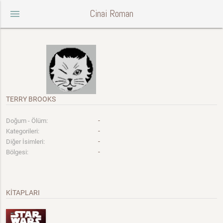
Cinai Roman
menu
TERRY BROOKS
-
Doğum - Ölüm:
-
Kategorileri:
-
Diğer İsimleri:
-
Bölgesi:
KİTAPLARI