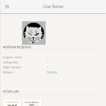
Cinai Roman
menu
NURDAN BEŞERGIL
-
Doğum - Ölüm:
-
Kategorileri:
-
Diğer İsimleri:
Türkiye
Bölgesi:
KİTAPLARI