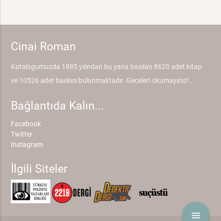
Cinai Roman
Katalogumuzda 1885 yılından bu yana basılan 8620 adet kitap
ve 10526 adet baskısı bulunmaktadır. Geceleri okumayınız!..
Bağlantıda Kalın...
Facebook
Twitter
Instagram
İlgili Siteler
menu