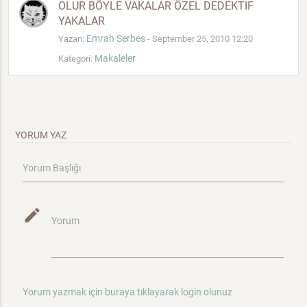
OLUR BÖYLE VAKALAR ÖZEL DEDEKTIF
YAKALAR
Emrah Serbes
Yazan:
- September 25, 2010 12:20
Makaleler
Kategori:
YORUM YAZ
Yorum Başlığı
mode_edit
Yorum
Yorum yazmak için buraya tıklayarak login olunuz