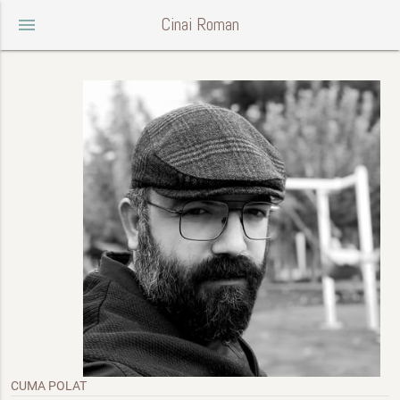
Cinai Roman
menu
CUMA POLAT