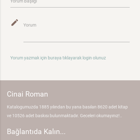
Yorum Başlığı
mode_edit
Yorum
Yorum yazmak için buraya tıklayarak login olunuz
Cinai Roman
Katalogumuzda 1885 yılından bu yana basılan 8620 adet kitap
ve 10526 adet baskısı bulunmaktadır. Geceleri okumayınız!..
Bağlantıda Kalın...