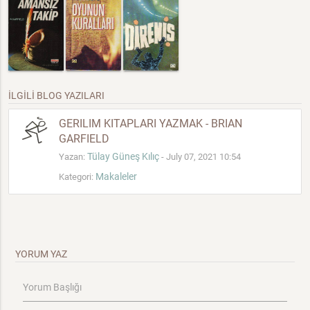
İLGİLİ BLOG YAZILARI
GERILIM KITAPLARI YAZMAK - BRIAN
GARFIELD
Tülay Güneş Kılıç
Yazan:
- July 07, 2021 10:54
Makaleler
Kategori:
YORUM YAZ
Yorum Başlığı