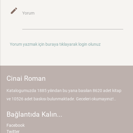
mode_edit
Yorum
Yorum yazmak için buraya tıklayarak login olunuz
Cinai Roman
Katalogumuzda 1885 yılından bu yana basılan 8620 adet kitap
ve 10526 adet baskısı bulunmaktadır. Geceleri okumayınız!..
Bağlantıda Kalın...
Facebook
Twitter