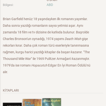
ABD
Bölgesi:
Brian Garfield henüz 18 yaşındayken ilk romanını yayımlar.
Daha sonra yazdığı romanların sayısı yetmisi aşar. Aynı
zamanda 18 film ve tv dizisine de katkıda bulunur. Başrolde
Charles Bronson'un oynadığı, 1974 yapımı
Death Wish
gişe
rekorları kırar. Daha çok roman türü eserleriyle tanınmasına
rağmen, kurgu harici yazdığı kitaplar da başarı kazanır. "The
Thousand Mile War" ile 1969 Pulitzer Armağan'ı kazanmıştır.
1979'da ise romanı
Hopscotch
Edgar En İyi Roman Ödülü'nü
alır.
KİTAPLARI