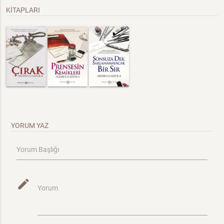
KİTAPLARI
YORUM YAZ
Yorum Başlığı
mode_edit
Yorum