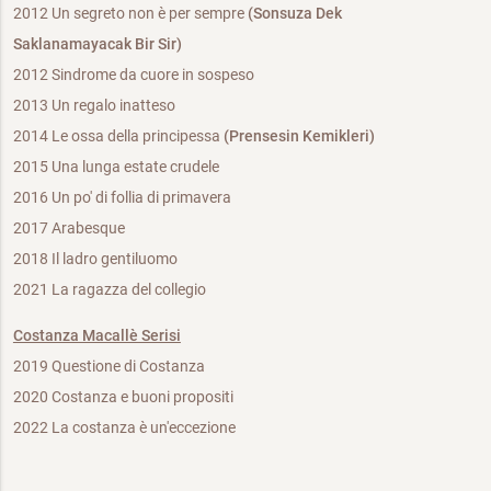
2012 Un segreto non è per sempre
(Sonsuza Dek
Saklanamayacak Bir Sir)
2012 Sindrome da cuore in sospeso
2013 Un regalo inatteso
2014 Le ossa della principessa
(Prensesin Kemikleri)
2015 Una lunga estate crudele
2016 Un po' di follia di primavera
2017 Arabesque
2018 Il ladro gentiluomo
2021 La ragazza del collegio
Costanza Macallè Serisi
2019 Questione di Costanza
2020 Costanza e buoni propositi
2022 La costanza è un'eccezione