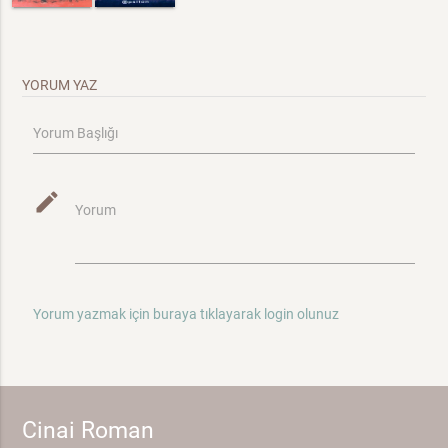
YORUM YAZ
Yorum Başlığı
mode_edit
Yorum
Yorum yazmak için buraya tıklayarak login olunuz
Cinai Roman