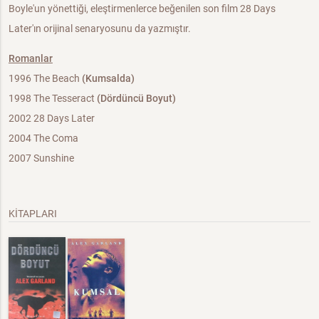
Boyle'un yönettiği, eleştirmenlerce beğenilen son film 28 Days
Later'ın orijinal senaryosunu da yazmıştır.
Romanlar
1996 The Beach
(Kumsalda)
1998 The Tesseract
(Dördüncü Boyut)
2002 28 Days Later
2004 The Coma
2007 Sunshine
KİTAPLARI