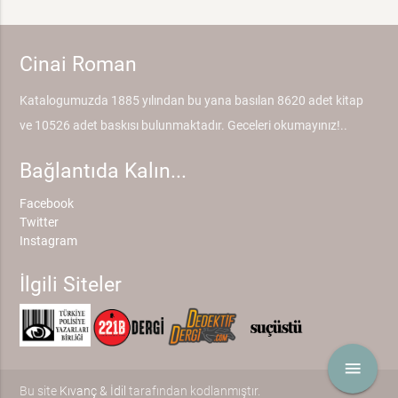
Cinai Roman
Katalogumuzda 1885 yılından bu yana basılan 8620 adet kitap
ve 10526 adet baskısı bulunmaktadır. Geceleri okumayınız!..
Bağlantıda Kalın...
Facebook
Twitter
Instagram
İlgili Siteler
menu
Bu site
Kıvanç & İdil
tarafından kodlanmıştır.