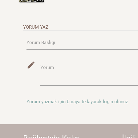
YORUM YAZ
Yorum Başlığı
mode_edit
Yorum
Yorum yazmak için buraya tıklayarak login olunuz