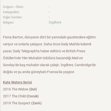
-
Doğum - Ölüm:
-
Kategorileri:
-
Diğer İsimleri:
İngiltere
Bölgesi:
Fiona Barton, dünyanın dört bir yanındaki gazetecilere eğitim
veriyor ve onlarla çalışıyor. Daha önce Daily Mail'de kıdemli
yazar, Daily Telegraph'ta haber editörü ve British Press
Ödülleri'nde Yılın Muhabiri ödülünü kazandığı Mail on
Sunday'de baş muhabir olarak çalıştı. İngiltere, Cambridge'de
doğdu ve şu anda güneybatı Fransa'da yaşıyor.
Kate Waters Serisi
2016 The Widow
(Dul)
2017 The Child
(Cocuk)
2019 The Suspect
(Zanlı)