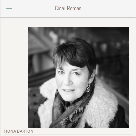
Cinai Roman
menu
FIONA BARTON