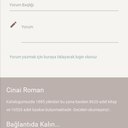
Yorum Başlığı
mode_edit
Yorum
Yorum yazmak için buraya tıklayarak login olunuz
Cinai Roman
Katalogumuzda 1885 yılından bu yana basılan 8620 adet kitap
ve 10526 adet baskısı bulunmaktadır. Geceleri okumayınız!..
Bağlantıda Kalın...