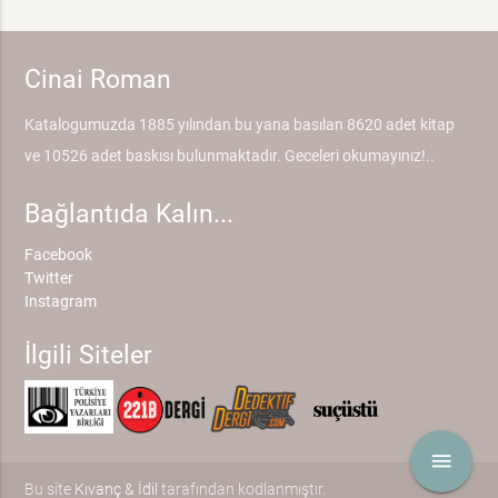
Cinai Roman
Katalogumuzda 1885 yılından bu yana basılan 8620 adet kitap
ve 10526 adet baskısı bulunmaktadır. Geceleri okumayınız!..
Bağlantıda Kalın...
Facebook
Twitter
Instagram
İlgili Siteler
menu
Bu site
Kıvanç & İdil
tarafından kodlanmıştır.