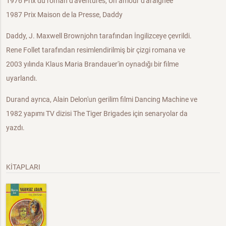
1976 Prix du roman d'aventures, Un amour d'araignée
1987 Prix Maison de la Presse, Daddy
Daddy, J. Maxwell Brownjohn tarafından İngilizceye çevrildi.
Rene Follet tarafından resimlendirilmiş bir çizgi romana ve
2003 yılında Klaus Maria Brandauer'in oynadığı bir filme
uyarlandı.
Durand ayrıca, Alain Delon'un gerilim filmi Dancing Machine ve
1982 yapımı TV dizisi The Tiger Brigades için senaryolar da
yazdı.
KİTAPLARI