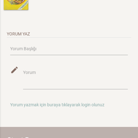
YORUM YAZ
Yorum Başlığı
mode_edit
Yorum
Yorum yazmak için buraya tıklayarak login olunuz