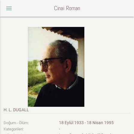
Cinai Roman
menu
H. L. DUGALL
18 Eylül 1933 - 18 Nisan 1995
Doğum - Ölüm:
-
Kategorileri: