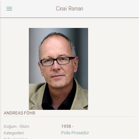
Cinai Roman
menu
ANDREAS FÖHR
1958 -
Doğum - Ölüm:
Polis Prosedür
Kategorileri: