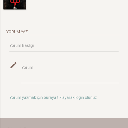
YORUM YAZ
Yorum Başlığı
mode_edit
Yorum
Yorum yazmak için buraya tıklayarak login olunuz