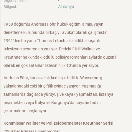
-
Diğer İsimleri:
Almanya
Bölgesi:
1958 doğumlu Andreas Föhr, hukuk eğitimi almış, yayın
denetleme kurumunda birkaç yıl avukat olarak çalışmıştır.
1991'den bu yana Thomas Letocha ile birlikte başarılı
televizyon senaryoları yazıyor. Dedektif ikili Wallner ve
Kreuthner hakkındaki ödüllü polisiye romanları aylardır düzenli
olarak en çok satanlar listesinin ilk 10'unda yer alıyor.
Andreas Föhr, karısı ve bir kedisiyle birlikte Wasserburg
yakınlarındaki eski bir çiftlik evinde yaşıyor. Yazmadığı
zamanlarda dağlarda yürüyüş ve kayak yapmaktan, lazanya
pişirmekten veya İtalya ve Burgonya'da hayatın tadını
çıkarmaktan hoşlanıyor.
Kommissar Wallner ve Polizeiobermeister Kreuthner Serisi
2009 Der Prinzessinnenmörder