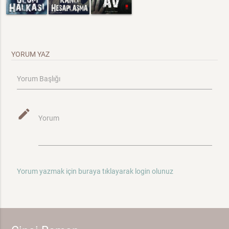
YORUM YAZ
Yorum Başlığı
mode_edit
Yorum
Yorum yazmak için buraya tıklayarak login olunuz