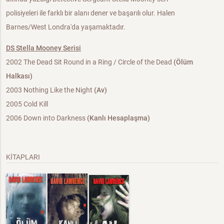
polisiyeleri ile farklı bir alanı dener ve başarılı olur. Halen
Barnes/West Londra'da yaşamaktadır.
DS Stella Mooney Serisi
2002 The Dead Sit Round in a Ring / Circle of the Dead
(Ölüm
Halkası)
2003 Nothing Like the Night
(Av)
2005 Cold Kill
2006 Down into Darkness
(Kanlı Hesaplaşma)
KİTAPLARI