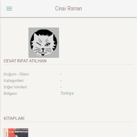
Cinai Roman
menu
CEVAT RIFAT ATILHAN
-
Doğum - Ölüm:
-
Kategorileri:
-
Diğer İsimleri:
Türkiye
Bölgesi:
KİTAPLARI