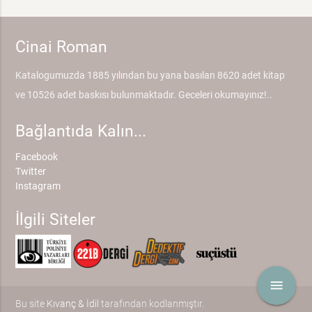
Cinai Roman
Katalogumuzda 1885 yılından bu yana basılan 8620 adet kitap
ve 10526 adet baskısı bulunmaktadır. Geceleri okumayınız!..
Bağlantıda Kalın...
Facebook
Twitter
Instagram
İlgili Siteler
menu
Bu site
Kıvanç & İdil
tarafından kodlanmıştır.