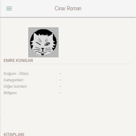
Cinai Roman
menu
EMRE KONGAR
-
Doğum - Ölüm:
-
Kategorileri:
-
Diğer İsimleri:
-
Bölgesi:
.
KİTAPLARI