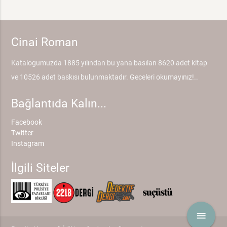
Cinai Roman
Katalogumuzda 1885 yılından bu yana basılan 8620 adet kitap
ve 10526 adet baskısı bulunmaktadır. Geceleri okumayınız!..
Bağlantıda Kalın...
Facebook
Twitter
Instagram
İlgili Siteler
menu