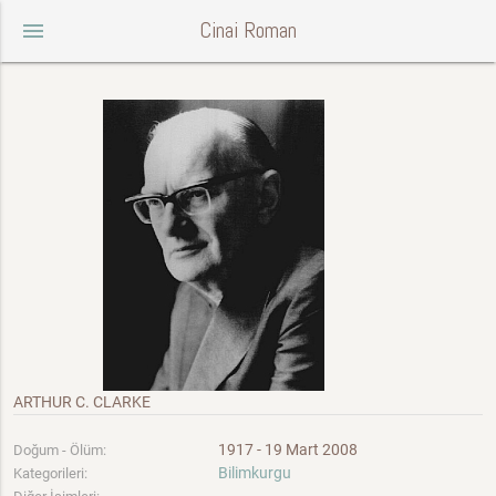
Cinai Roman
menu
ARTHUR C. CLARKE
1917 - 19 Mart 2008
Doğum - Ölüm:
Bilimkurgu
Kategorileri: