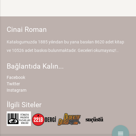
Cinai Roman
Katalogumuzda 1885 yılından bu yana basılan 8620 adet kitap
ve 10526 adet baskısı bulunmaktadır. Geceleri okumayınız!..
Bağlantıda Kalın...
Facebook
Twitter
Instagram
İlgili Siteler
menu