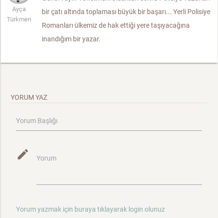
Ayça
bir çatı altında toplaması büyük bir başarı... Yerli Polisiye
Türkmen
Romanları ülkemiz de hak ettiği yere taşıyacağına
inandığım bir yazar.
YORUM YAZ
Yorum Başlığı
mode_edit
Yorum
Yorum yazmak için buraya tıklayarak login olunuz