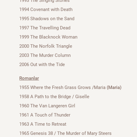
1993 The Singing Stones
1994 Covenant with Death
1995 Shadows on the Sand
1997 The Travelling Dead
1999 The Blacknock Woman
2000 The Norfolk Triangle
2003 The Murder Column
2006 Out with the Tide
Romanlar
1955 Where the Fresh Grass Grows /Maria
(Maria)
1958 A Path to the Bridge / Giselle
1960 The Van Langeren Girl
1961 A Touch of Thunder
1963 A Time to Retreat
1965 Genesis 38 / The Murder of Mary Steers