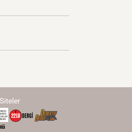
 Siteler