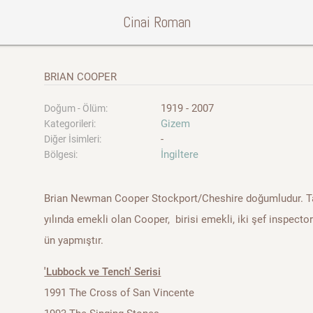
Cinai Roman
BRIAN COOPER
1919 - 2007
Doğum - Ölüm:
Gizem
Kategorileri:
-
Diğer İsimleri:
İngiltere
Bölgesi:
Brian Newman Cooper Stockport/Cheshire doğumludur. Ta
yılında emekli olan Cooper, birisi emekli, iki şef inspecto
ün yapmıştır.
'Lubbock ve Tench' Serisi
1991 The Cross of San Vincente