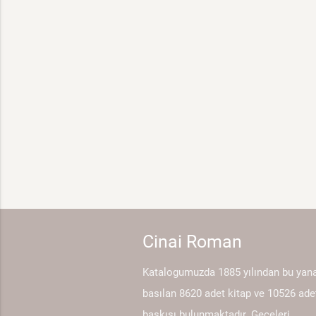
Cinai Roman
Katalogumuzda 1885 yılından bu yan
basılan 8620 adet kitap ve 10526 ade
baskısı bulunmaktadır. Geceleri