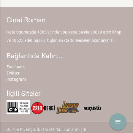
Cinai Roman
Katalogumuzda 1885 yılından bu yana basılan 8619 adet kitap
ve 10525 adet baskısı bulunmaktadır. Geceleri okumayınız!..
Bağlantıda Kalın...
Facebook
Twitter
Instagram
İlgili Siteler
menu
Bu site
Kıvanç & İdil
tarafından kodlanmıştır.