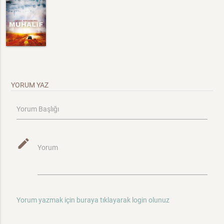
YORUM YAZ
Yorum Başlığı
mode_edit
Yorum
Yorum yazmak için buraya tıklayarak login olunuz