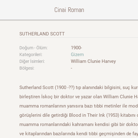
Cinai Roman
SUTHERLAND SCOTT
1900-
Doğum - Ölüm:
Gizem
Kategorileri:
William Clunie Harvey
Diğer İsimleri:
-
Bölgesi:
Sutherland Scott (1900 -??) tıp alanındaki bilgisini, suç kur
birleştiren İskoç bir doktor ve yazar olan William Clunie H
muamma romanlarının yanısıra bazı tıbbi metinler ile mod
görüşlerini dile getirdiği Blood in Their Ink (1953) kitabını
muamma romanlarındaki kahramanı kendisi gibi bir doktor
ve kitaplarından bazılarında kendi tıbbi geçmişinden de fa