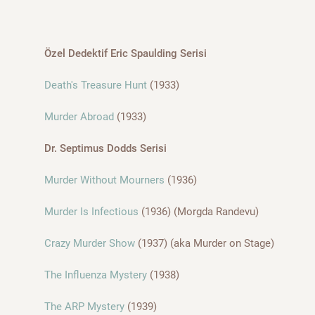
Özel Dedektif Eric Spaulding Serisi
Death's Treasure Hunt
(1933)
Murder Abroad
(1933)
Dr. Septimus Dodds Serisi
Murder Without Mourners
(1936)
Murder Is Infectious
(1936) (Morgda Randevu)
Crazy Murder Show
(1937) (aka Murder on Stage)
The Influenza Mystery
(1938)
The ARP Mystery
(1939)