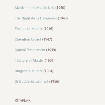
Murder in the Mobile Unit
(1940)
The Night Air Is Dangerous
(1943)
Escape to Murder
(1946)
Operation Urgent
(1947)
Capital Punishment
(1949)
Tincture of Murder
(1951)
Diagnosis-Murder
(1954)
Dr Dodd's Experiment
(1956)
KİTAPLARI