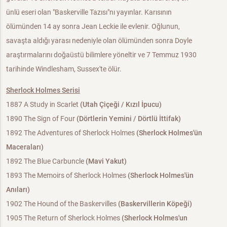
ünlü eseri olan "Baskerville Tazısı"nı yayınlar. Karısının
ölümünden 14 ay sonra Jean Leckie ile evlenir. Oğlunun,
savaşta aldığı yarası nedeniyle olan ölümünden sonra Doyle
araştırmalarını doğaüstü bilimlere yöneltir ve 7 Temmuz 1930
tarihinde Windlesham, Sussex'te ölür.
Sherlock Holmes Serisi
1887 A Study in Scarlet
(Utah Çiçeği / Kızıl İpucu)
1890 The Sign of Four
(Dörtlerin Yemini / Dörtlü İttifak)
1892 The Adventures of Sherlock Holmes
(Sherlock Holmes'ün
Maceraları)
1892 The Blue Carbuncle
(Mavi Yakut)
1893 The Memoirs of Sherlock Holmes
(Sherlock Holmes'ün
Anıları)
1902 The Hound of the Baskervilles
(Baskervillerin Köpeği)
1905 The Return of Sherlock Holmes
(Sherlock Holmes'un