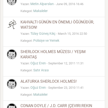
Metin Alparslan
Yazan:
- June 09, 2016 16:46
Makaleler
Kategori:
KAHVALTI GÜNÜN EN ÖNEMLI ÖĞÜNÜDÜR,
WATSON!
Tülay Güneş Kılıç
Yazan:
- March 15, 2016 22:50
Polisiye ve Yemek
Kategori:
SHERLOCK HOLMES MÜZESI / YEŞIM
KARATAŞ
Oğuz Eren
Yazan:
- September 12, 2011 11:31
Satır Arası
Kategori:
ALATURKA SHERLOCK HOLMES!
Oğuz Eren
Yazan:
- September 23, 2010 11:41
Makaleler
Kategori:
CONAN DOYLE / J.D. CARR (ÇEVIRI:REKIN