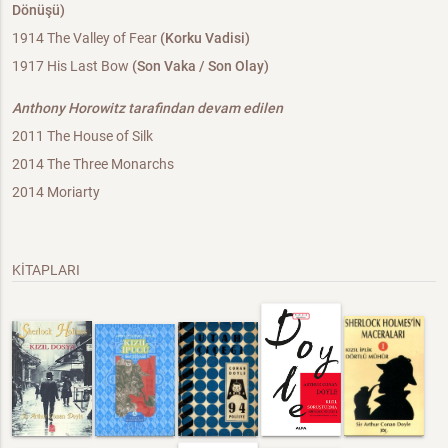
Dönüşü)
1914 The Valley of Fear
(Korku Vadisi)
1917 His Last Bow
(Son Vaka / Son Olay)
Anthony Horowitz tarafindan devam edilen
2011 The House of Silk
2014 The Three Monarchs
2014 Moriarty
KİTAPLARI