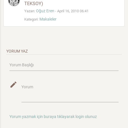
TEKSOY)
Oğuz Eren
Yazan:
- April 16, 2010 06:41
Makaleler
Kategori:
YORUM YAZ
Yorum Başlığı
mode_edit
Yorum
Yorum yazmak için buraya tıklayarak login olunuz