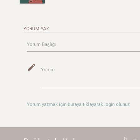
YORUM YAZ
Yorum Başlığı
mode_edit
Yorum
Yorum yazmak için buraya tıklayarak login olunuz