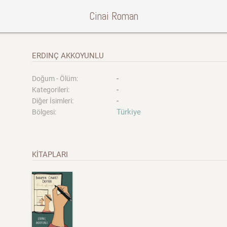
Cinai Roman
ERDINÇ AKKOYUNLU
-
Doğum - Ölüm:
-
Kategorileri:
-
Diğer İsimleri:
Türkiye
Bölgesi:
KİTAPLARI