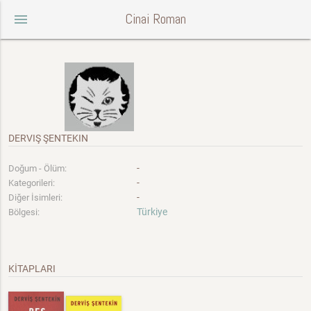
Cinai Roman
menu
DERVIŞ ŞENTEKIN
-
Doğum - Ölüm:
-
Kategorileri:
-
Diğer İsimleri:
Türkiye
Bölgesi:
KİTAPLARI