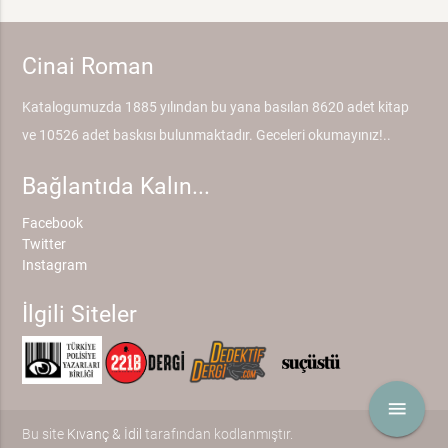
Cinai Roman
Katalogumuzda 1885 yılından bu yana basılan 8620 adet kitap
ve 10526 adet baskısı bulunmaktadır. Geceleri okumayınız!..
Bağlantıda Kalın...
Facebook
Twitter
Instagram
İlgili Siteler
menu
Bu site
Kıvanç & İdil
tarafından kodlanmıştır.