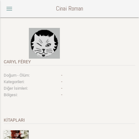
Cinai Roman
menu
CARYL FÉREY
-
Doğum - Ölüm:
-
Kategorileri:
-
Diğer İsimleri:
-
Bölgesi:
KİTAPLARI