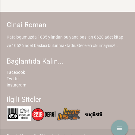
Cinai Roman
Katalogumuzda 1885 yılından bu yana basılan 8620 adet kitap
ve 10526 adet baskısı bulunmaktadır. Geceleri okumayınız!..
Bağlantıda Kalın...
Facebook
Twitter
Instagram
İlgili Siteler
menu