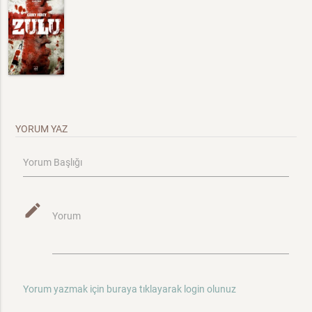
YORUM YAZ
Yorum Başlığı
mode_edit
Yorum
Yorum yazmak için buraya tıklayarak login olunuz