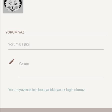
YORUM YAZ
Yorum Başlığı
mode_edit
Yorum
Yorum yazmak için buraya tıklayarak login olunuz