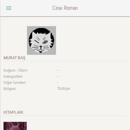
Cinai Roman
menu
MURAT BAŞ
-
Doğum - Ölüm:
-
Kategorileri:
-
Diğer İsimleri:
Türkiye
Bölgesi:
KİTAPLARI