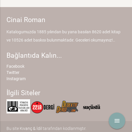
Cinai Roman
Katalogumuzda 1885 yılından bu yana basılan 8620 adet kitap
ve 10526 adet baskısı bulunmaktadır. Geceleri okumayınız!..
Bağlantıda Kalın...
Facebook
Twitter
Instagram
İlgili Siteler
menu
Bu site
Kıvanç & İdil
tarafından kodlanmıştır.