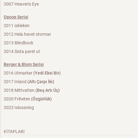
2007 Heaven's Eye
Opcop Serisi
2011 iskleken
2012 Hela havet stormar
2013 Blindbock
2014 Sista paret ut
Berger & Blom Serisi
2016 Utmarker
(Yedi Eksi Bir)
2017 Inland
(Altı Çarpı İki)
2018 Mittvatten
(Beş Artı Üç)
2020 Friheten
(Özgürlük)
2023 Islossning
KİTAPLARI