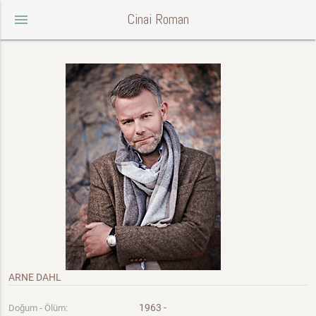
Cinai Roman
menu
ARNE DAHL
1963 -
Doğum - Ölüm: