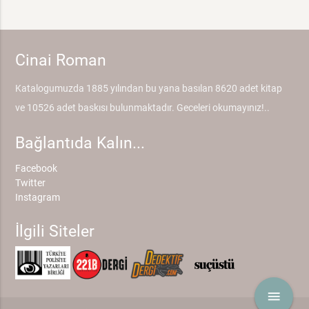
Cinai Roman
Katalogumuzda 1885 yılından bu yana basılan 8620 adet kitap
ve 10526 adet baskısı bulunmaktadır. Geceleri okumayınız!..
Bağlantıda Kalın...
Facebook
Twitter
Instagram
İlgili Siteler
menu