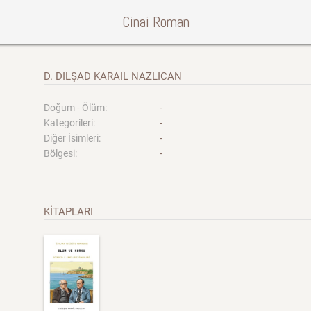
Cinai Roman
D. DILŞAD KARAIL NAZLICAN
-
Doğum - Ölüm:
-
Kategorileri:
-
Diğer İsimleri:
-
Bölgesi:
KİTAPLARI