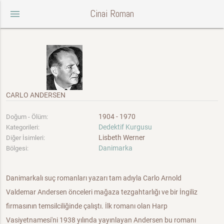
Cinai Roman
menu
CARLO ANDERSEN
1904 - 1970
Doğum - Ölüm:
Dedektif Kurgusu
Kategorileri:
Lisbeth Werner
Diğer İsimleri:
Danimarka
Bölgesi:
Danimarkalı suç romanları yazarı tam adıyla Carlo Arnold
Valdemar Andersen önceleri mağaza tezgahtarlığı ve bir İngiliz
firmasının temsilciliğinde çalıştı. İlk romanı olan Harp
Vasiyetnamesi'ni 1938 yılında yayınlayan Andersen bu romanı