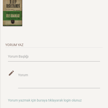
YORUM YAZ
Yorum Başlığı
mode_edit
Yorum
Yorum yazmak için buraya tıklayarak login olunuz