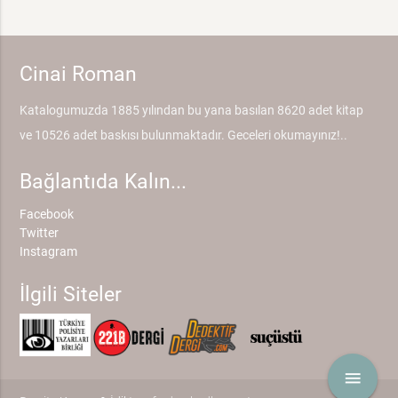
Cinai Roman
Katalogumuzda 1885 yılından bu yana basılan 8620 adet kitap
ve 10526 adet baskısı bulunmaktadır. Geceleri okumayınız!..
Bağlantıda Kalın...
Facebook
Twitter
Instagram
İlgili Siteler
menu