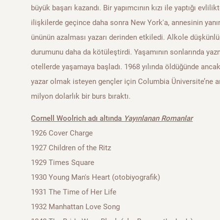
büyük başarı kazandı. Bir yapımcının kızı ile yaptığı evlili
ilişkilerde geçince daha sonra New York'a, annesinin yan
ününün azalması yazarı derinden etkiledi. Alkole düşkünl
durumunu daha da kötüleştirdi. Yaşamının sonlarında yazm
otellerde yaşamaya başladı. 1968 yılında öldüğünde ancak
yazar olmak isteyen gençler için Columbia Üniversite’ne a
milyon dolarlık bir burs bıraktı.
Cornell Woolrich adı altında
Yayınlanan Romanlar
1926 Cover Charge
1927 Children of the Ritz
1929 Times Square
1930 Young Man's Heart (otobiyografik)
1931 The Time of Her Life
1932 Manhattan Love Song