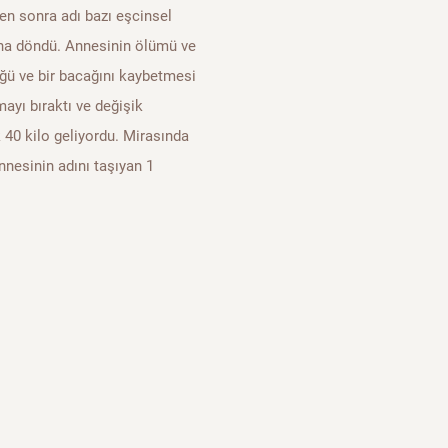
kten sonra adı bazı eşcinsel
ına döndü. Annesinin ölümü ve
üğü ve bir bacağını kaybetmesi
ayı bıraktı ve değişik
 40 kilo geliyordu. Mirasında
nnesinin adını taşıyan 1