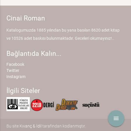
Cinai Roman
Katalogumuzda 1885 yılından bu yana basılan 8620 adet kitap
ve 10526 adet baskısı bulunmaktadır. Geceleri okumayınız!..
Bağlantıda Kalın...
Facebook
Twitter
Instagram
İlgili Siteler
menu
Bu site
Kıvanç & İdil
tarafından kodlanmıştır.