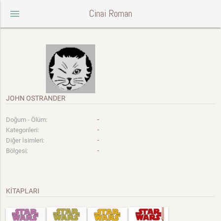
Cinai Roman
menu
JOHN OSTRANDER
-
Doğum - Ölüm:
-
Kategorileri:
-
Diğer İsimleri:
-
Bölgesi:
KİTAPLARI