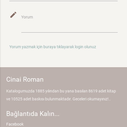
mode_edit
Yorum
Yorum yazmak için buraya tıklayarak login olunuz
Cinai Roman
Katalogumuzda 1885 yılından bu yana basılan 8619 adet kitap
ve 10525 adet baskısı bulunmaktadır. Geceleri okumayınız!..
Bağlantıda Kalın...
Facebook