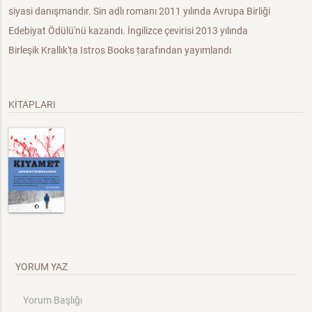
siyasi danışmandır. Sin adlı romanı 2011 yılında Avrupa Birliği
Edebiyat Ödülü'nü kazandı. İngilizce çevirisi 2013 yılında
Birleşik Krallık'ta Istros Books tarafından yayımlandı
KİTAPLARI
YORUM YAZ
Yorum Başlığı