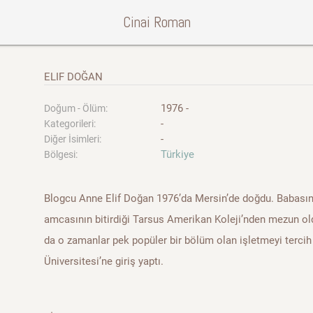
Cinai Roman
ELIF DOĞAN
1976 -
Doğum - Ölüm:
-
Kategorileri:
-
Diğer İsimleri:
Türkiye
Bölgesi:
Blogcu Anne Elif Doğan 1976’da Mersin’de doğdu. Babasın
amcasının bitirdiği Tarsus Amerikan Koleji’nden mezun ol
da o zamanlar pek popüler bir bölüm olan işletmeyi terc
Üniversitesi’ne giriş yaptı.