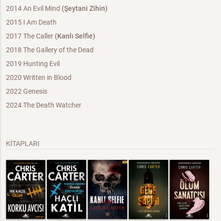
2014 An Evil Mind
(Şeytani Zihin)
2015 I Am Death
2017 The Caller
(Kanlı Selfie)
2018 The Gallery of the Dead
2019 Hunting Evil
2020 Written in Blood
2022 Genesis
2024 The Death Watcher
KİTAPLARI