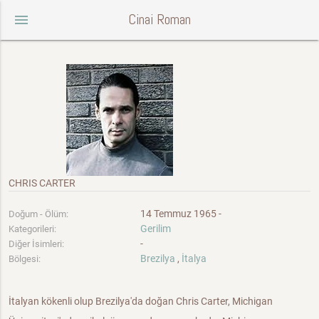
Cinai Roman
menu
CHRIS CARTER
14 Temmuz 1965 -
Doğum - Ölüm:
Gerilim
Kategorileri:
-
Diğer İsimleri:
Brezilya
,
İtalya
Bölgesi:
İtalyan kökenli olup Brezilya'da doğan Chris Carter, Michigan