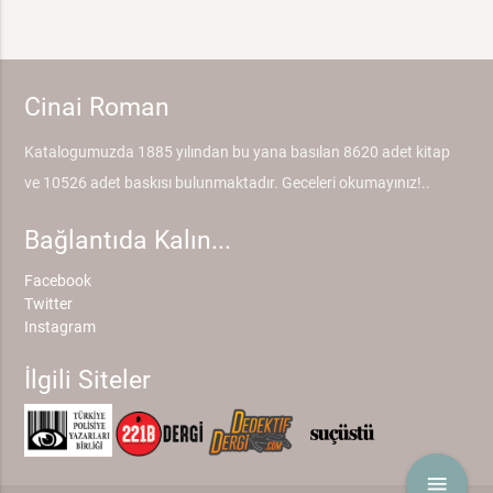
Cinai Roman
Katalogumuzda 1885 yılından bu yana basılan 8620 adet kitap
ve 10526 adet baskısı bulunmaktadır. Geceleri okumayınız!..
Bağlantıda Kalın...
Facebook
Twitter
Instagram
İlgili Siteler
menu