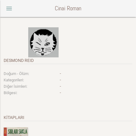
Cinai Roman
menu
DESMOND REID
-
Doğum - Ölüm:
-
Kategorileri:
-
Diğer İsimleri:
-
Bölgesi:
KİTAPLARI